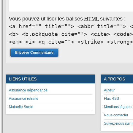
Vous pouvez utiliser les balises
HTML
suivantes :
<a href="" title=""> <abbr title=""> <
<b> <blockquote cite=""> <cite> <code>
<em> <i> <q cite=""> <strike> <strong>
LIENS UTILES
A PROPOS
Assurance dépendance
Auteur
Assurance retraite
Flux RSS
Mutuelle Santé
Mentions légales
Nous contacter
Suivez-nous sur T