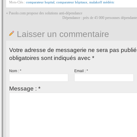
Mots-Clés :
comparateur hopital
,
comparateur hôpitaux
,
malakoff médéric
«
Pasolo.com propose des solutions anti-dépendance
Dépendance : près de 45 000 personnes dépendantes
Laisser un commentaire
Votre adresse de messagerie ne sera pas publié
obligatoires sont indiqués avec
*
Nom :
*
Email :
*
Message :
*