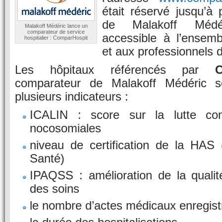
était réservé jusqu’à 
de Malakoff Médé
Malakoff Médéric lance un
comparateur de service
accessible à l’ensemb
hospitalier : ComparHospit
et aux professionnels d
Les hôpitaux référencés par
C
comparateur de Malakoff Médéric s
plusieurs indicateurs :
ICALIN : score sur la lutte cont
nocosomiales
niveau de certification de la HAS 
Santé)
IPAQSS : amélioration de la qualit
des soins
le nombre d’actes médicaux enregist