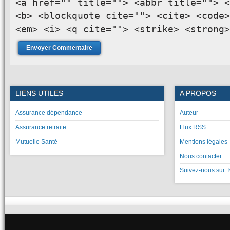
<a href="" title=""> <abbr title=""> <
<b> <blockquote cite=""> <cite> <code>
<em> <i> <q cite=""> <strike> <strong>
LIENS UTILES
A PROPOS
Assurance dépendance
Auteur
Assurance retraite
Flux RSS
Mutuelle Santé
Mentions légales
Nous contacter
Suivez-nous sur T