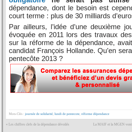
dépendance, dont le besoin est cepen
court terme : plus de 30 milliards d’euro
Par ailleurs, l’idée d’une deuxième jou
évoquée en 2011 lors des travaux des 
sur la réforme de la dépendance, avait
candidat François Hollande. Qu’en sera-t
pentecôte 2013 ?
Mots-Clés :
journée de solidarité
,
lundi de pentecote
,
réforme dépendance
«
Les chiffres clefs de la dépendance dévoilés
La MAIF et la MGEN vont l