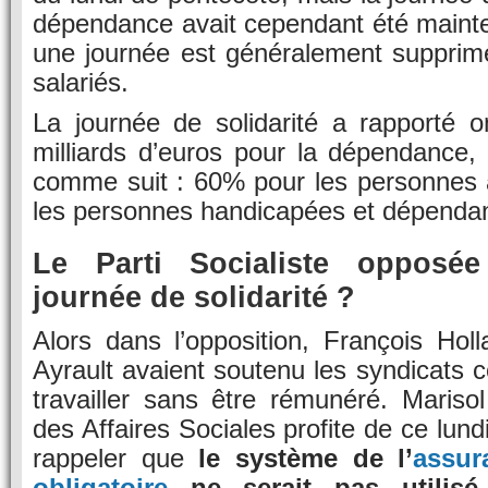
dépendance avait cependant été mainte
une journée est généralement suppri
salariés.
La journée de solidarité a rapporté o
milliards d’euros pour la dépendance, 
comme suit : 60% pour les personnes
les personnes handicapées et dépenda
Le Parti Socialiste oppos
journée de solidarité ?
Alors dans l’opposition, François Hol
Ayrault avaient soutenu les syndicats c
travailler sans être rémunéré. Marisol
des Affaires Sociales profite de ce lun
rappeler que
le système de l’
assur
obligatoire
ne serait pas utilisé