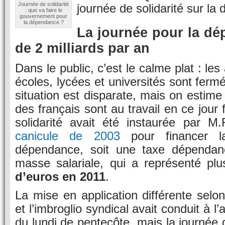
Journée de solidarité
journée de solidarité sur l
: que va faire le
gouvernement pour
la dépendance ?
La journée pour la dé
de 2 milliards par an
Dans le public, c’est le calme plat : les
écoles, lycées et universités sont fermé
situation est disparate, mais on esti
des français sont au travail en ce jour 
solidarité avait été instaurée par M.
canicule de 2003
pour financer la
dépendance, soit une taxe dépenda
masse salariale, qui a représenté pl
d’euros en 2011
.
La mise en application différente selo
et l’imbroglio syndical avait conduit à l
du lundi de pentecôte, mais la journée d