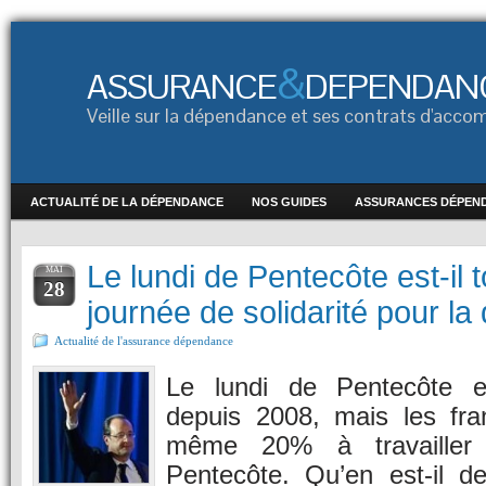
&
ASSURANCE
DEPENDAN
Veille sur la dépendance et ses contrats d'ac
ACTUALITÉ DE LA DÉPENDANCE
NOS GUIDES
ASSURANCES DÉPEN
Le lundi de Pentecôte est-il 
MAI
28
journée de solidarité pour l
Actualité de l'assurance dépendance
Le lundi de Pentecôte e
depuis 2008, mais les fra
même 20% à travailler
Pentecôte. Qu’en est-il de