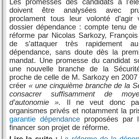
Les promesses des candidats à l’élect
doivent être analysées avec prud
proclament tous leur volonté d’agir v
dossier dépendance : compte tenu de 
réforme par Nicolas Sarkozy, François
de s’attaquer très rapidement a
dépendance, sans doute dès la prem
mandat. Une promesse du candidat soc
une nouvelle branche de la Sécurité
proche de celle de M. Sarkozy en 2007 q
créer
« une cinquième branche de la Sé
consacrer suffisamment de mo
d’autonomie ».
Il ne veut donc pa
organismes privés et notamment la pri
garantie dépendance
proposées par l
financer son projet de réforme.
Lire la suite :
La réforme de la dépen