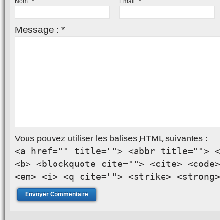
Nom :
*
Email :
*
Message :
*
Vous pouvez utiliser les balises
HTML
suivantes :
<a href="" title=""> <abbr title=""> <
<b> <blockquote cite=""> <cite> <code>
<em> <i> <q cite=""> <strike> <strong>