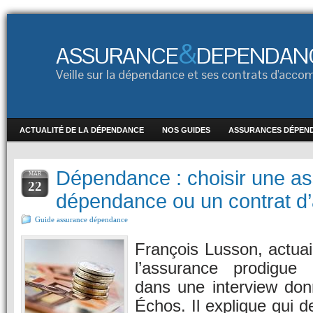
&
ASSURANCE
DEPENDAN
Veille sur la dépendance et ses contrats d'ac
ACTUALITÉ DE LA DÉPENDANCE
NOS GUIDES
ASSURANCES DÉPEN
Dépendance : choisir une a
MAR
22
dépendance ou un contrat d’
Guide assurance dépendance
François Lusson, actuai
l’assurance prodigue 
dans une interview don
Échos. Il explique qui d