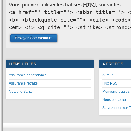
Vous pouvez utiliser les balises
HTML
suivantes :
<a href="" title=""> <abbr title=""> <
<b> <blockquote cite=""> <cite> <code>
<em> <i> <q cite=""> <strike> <strong>
LIENS UTILES
A PROPOS
Assurance dépendance
Auteur
Assurance retraite
Flux RSS
Mutuelle Santé
Mentions légales
Nous contacter
Suivez-nous sur T