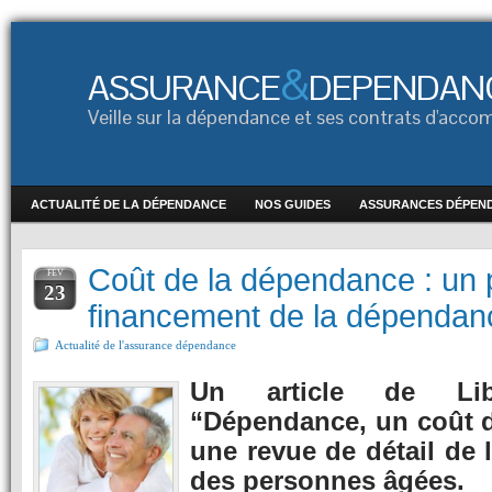
&
ASSURANCE
DEPENDAN
Veille sur la dépendance et ses contrats d'ac
ACTUALITÉ DE LA DÉPENDANCE
NOS GUIDES
ASSURANCES DÉPEN
Coût de la dépendance : un p
FÉV
23
financement de la dépendan
Actualité de l'assurance dépendance
Un article de Libér
“Dépendance, un coût 
une revue de détail de 
des personnes âgées.