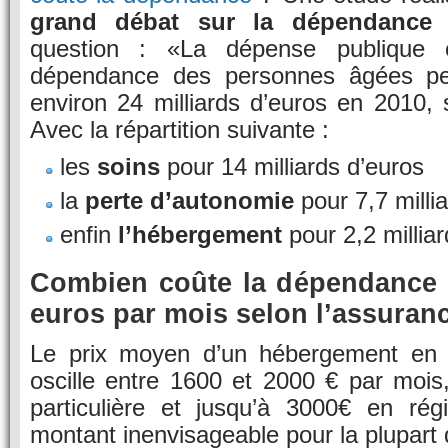
grand débat sur la dépendance
r
question : «La dépense publique 
dépendance des personnes âgées pe
environ 24 milliards d’euros en 2010,
Avec la répartition suivante :
les
soins
pour 14 milliards d’euros
la
perte d’autonomie
pour 7,7 milli
enfin
l’hébergement
pour 2,2 millia
Combien coûte la dépendance 
euros par mois selon l’assuran
Le prix moyen d’un hébergement en m
oscille entre 1600 et 2000 € par moi
particulière et jusqu’à 3000€ en rég
montant inenvisageable pour la plupart d