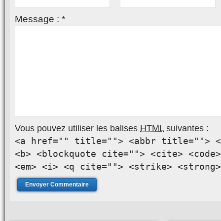
Message :
*
Vous pouvez utiliser les balises
HTML
suivantes :
<a href="" title=""> <abbr title=""> <
<b> <blockquote cite=""> <cite> <code>
<em> <i> <q cite=""> <strike> <strong>