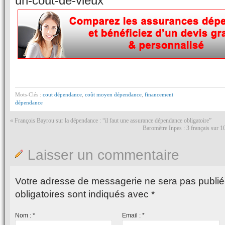
un-cout-de-vieux
Mots-Clés :
cout dépendance
,
coût moyen dépendance
,
financement
dépendance
«
François Bayrou sur la dépendance : “il faut une assurance dépendance obligatoire”
Baromètre Inpes : 3 français sur 1
Laisser un commentaire
Votre adresse de messagerie ne sera pas publié
obligatoires sont indiqués avec
*
Nom :
*
Email :
*