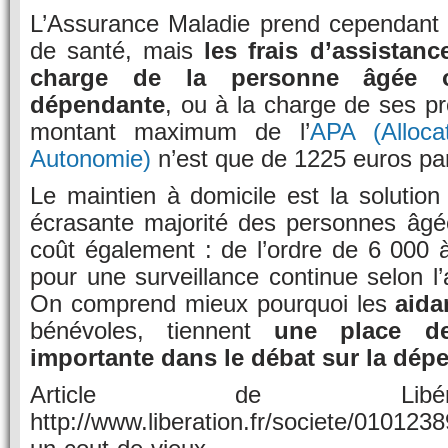
L’Assurance Maladie prend cependant e
de santé, mais
les frais d’assistanc
charge de la personne âgée 
dépendante
, ou à la charge de ses pr
montant maximum de l’
APA (Alloca
Autonomie)
n’est que de 1225 euros pa
Le maintien à domicile est la solution 
écrasante majorité des personnes âgé
coût également : de l’ordre de 6 000 
pour une surveillance continue selon l
On comprend mieux pourquoi les
aida
bénévoles, tiennent
une place d
importante dans le débat sur la dé
Article de Libé
http://www.liberation.fr/societe/01012