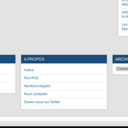
Le 
dég
Anti
la 
Les 
dép
A PROPOS
ARCHI
Auteur
Flux RSS
Mentions légales
Nous contacter
Suivez-nous sur Twitter