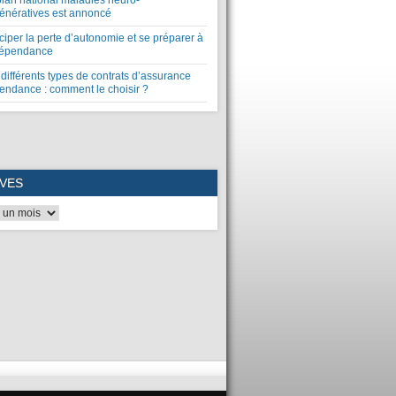
plan national maladies neuro-
énératives est annoncé
ciper la perte d’autonomie et se préparer à
dépendance
différents types de contrats d’assurance
endance : comment le choisir ?
VES