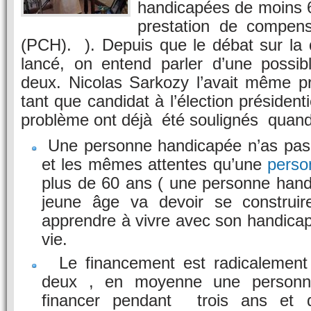
handicapées de moins 6
prestation de compens
(PCH). ). Depuis que le débat sur la
lancé, on entend parler d’une possibl
deux. Nicolas Sarkozy l’avait même 
tant que candidat à l’élection présidenti
problème ont déjà été soulignés quand 
Une personne handicapée n’as pas
et les mêmes attentes qu’une
perso
plus de 60 ans ( une personne hand
jeune âge va devoir se construir
apprendre à vivre avec son handicap
vie.
Le financement est radicalement d
deux , en moyenne une personn
financer pendant trois ans et 