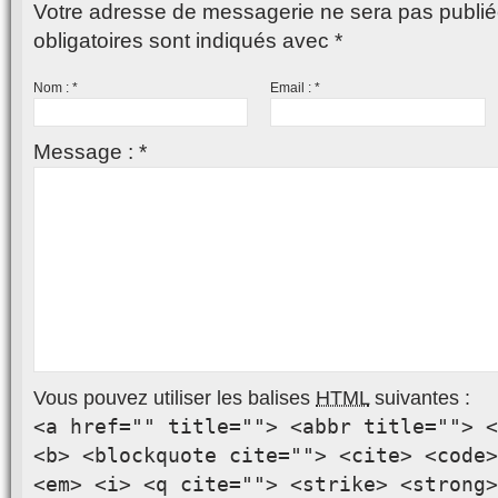
Votre adresse de messagerie ne sera pas publié
obligatoires sont indiqués avec
*
Nom :
*
Email :
*
Message :
*
Vous pouvez utiliser les balises
HTML
suivantes :
<a href="" title=""> <abbr title=""> <
<b> <blockquote cite=""> <cite> <code>
<em> <i> <q cite=""> <strike> <strong>