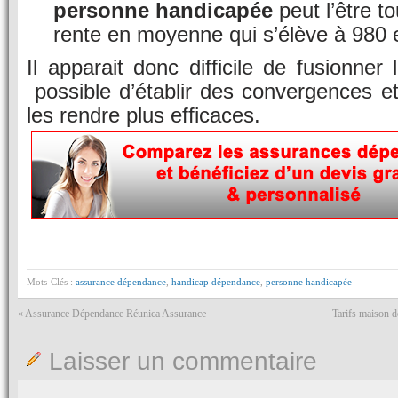
personne handicapée
peut l’être t
rente en moyenne qui s’élève à 980 
Il apparait donc difficile de fusionner
possible d’établir des convergences e
les rendre plus efficaces.
Mots-Clés :
assurance dépendance
,
handicap dépendance
,
personne handicapée
«
Assurance Dépendance Réunica Assurance
Tarifs maison de
Laisser un commentaire