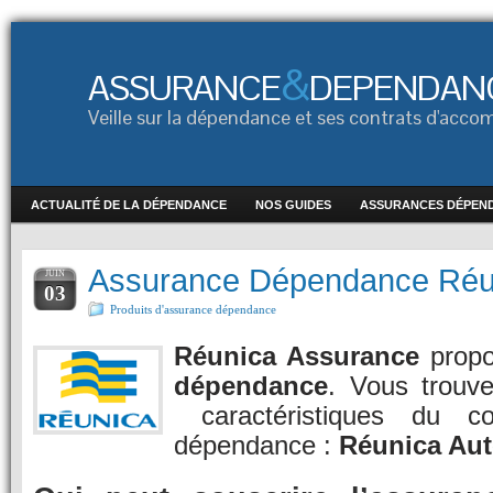
&
ASSURANCE
DEPENDAN
Veille sur la dépendance et ses contrats d'ac
ACTUALITÉ DE LA DÉPENDANCE
NOS GUIDES
ASSURANCES DÉPEN
Assurance Dépendance Réu
JUIN
03
Produits d'assurance dépendance
Réunica Assurance
prop
dépendance
. Vous trouve
caractéristiques du co
dépendance :
Réunica Au