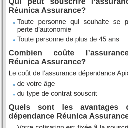
Qui peut souscrire l’assura
Réunica Assurance?
Toute personne qui souhaite se p
perte d’autonomie
Toute personne de plus de 45 ans
Combien coûte l’assuranc
Réunica Assurance?
Le coût de l’assurance dépendance Apic
de votre âge
du type de contrat souscrit
Quels sont les avantages d
dépendance Réunica Assuranc
Votre cotisation est fixée â la souscr