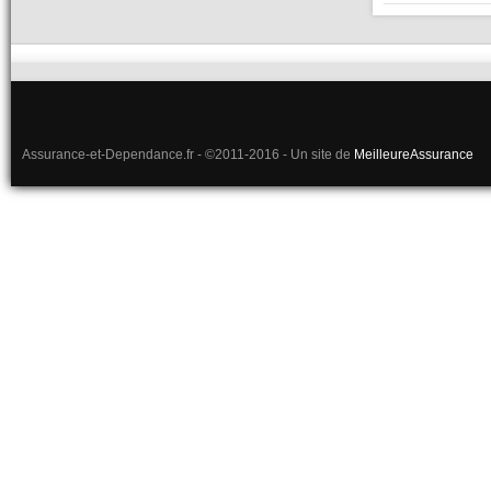
Assurance-et-Dependance.fr - ©2011-2016 - Un site de
MeilleureAssurance