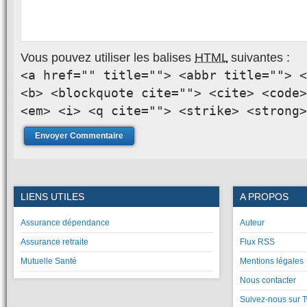
Vous pouvez utiliser les balises
HTML
suivantes :
<a href="" title=""> <abbr title=""> <
<b> <blockquote cite=""> <cite> <code>
<em> <i> <q cite=""> <strike> <strong>
LIENS UTILES
A PROPOS
Assurance dépendance
Auteur
Assurance retraite
Flux RSS
Mutuelle Santé
Mentions légales
Nous contacter
Suivez-nous sur T