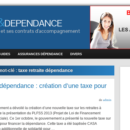
&
DEPENDANCE
ce et ses contrats d'accompagnement
GUIDES
ASSURANCES DÉPENDANCE
DIVERS
ot-clé :
taxe retraite dépendance
dépendance : création d’une taxe pour
de
admin
ent a dévoilé la création d’une nouvelle taxe sur les retraites à
de la présentation du PLFSS 2013 (Projet de Loi de Financement
iale). Ce 1er octobre, le gouvernement a présenté la nouvelle taxe sur
s pour financer la dépendance. Cette taxe a été baptisée CASA
n additionnelle de solidarité pour …