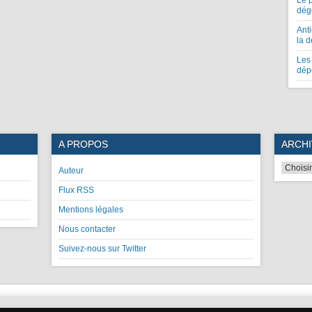
Le 
dég
Anti
la 
Les 
dép
A PROPOS
ARCHI
Auteur
Flux RSS
Mentions légales
Nous contacter
Suivez-nous sur Twitter