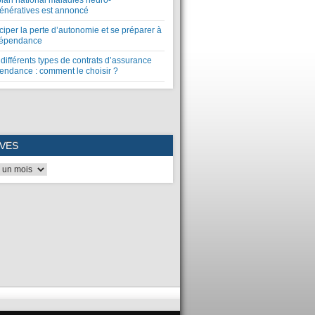
plan national maladies neuro-
énératives est annoncé
ciper la perte d’autonomie et se préparer à
dépendance
différents types de contrats d’assurance
endance : comment le choisir ?
VES