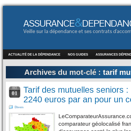
&
ASSURANCE
DEPENDAN
Veille sur la dépendance et ses contrats d'ac
ACTUALITÉ DE LA DÉPENDANCE
NOS GUIDES
ASSURANCES DÉPEN
Archives du mot-clé :
tarif mu
Tarif des mutuelles seniors
OCT
01
2240 euros par an pour un c
Divers
LeComparateurAssurance.co
comparateur géolocalisé fran