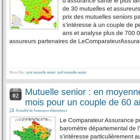
d’assurance santé le plus la
de 30 mutuelles et assureurs
prix des mutuelles seniors p
s’intéresse à un couple de 
ans et analyse plus de 700 00
assureurs partenaires de LeComparateurAssur
Mots-Clés :
prix mutuelle senior
,
tarif mutuelle senior
Mutuelle senior : en moyenn
SEPT
02
mois pour un couple de 60 a
Actualité de l'assurance dépendance
Le Comparateur Assurance pub
baromètre départemental de l
s’intéresse particulièrement a