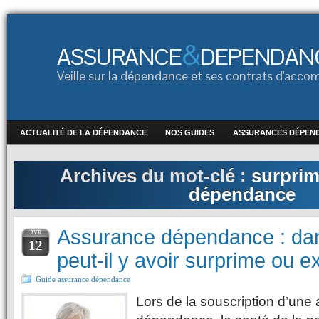
&
ASSURANCE
DEPENDAN
Veille sur la dépendance et ses contrats d'ac
ACTUALITÉ DE LA DÉPENDANCE
NOS GUIDES
ASSURANCES DÉPEN
Archives du mot-clé :
surprim
dépendance
Assurance dépendance : dan
AVR
12
peut-il y avoir surprime ou e
Guide assurance dépendance
Lors de la souscription d’une