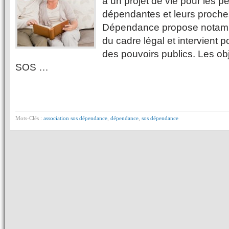
à un projet de vie pour les 
dépendantes et leurs proche
Dépendance propose notamm
du cadre légal et intervient
des pouvoirs publics. Les obj
SOS …
Mots-Clés :
association sos dépendance
,
dépendance
,
sos dépendance