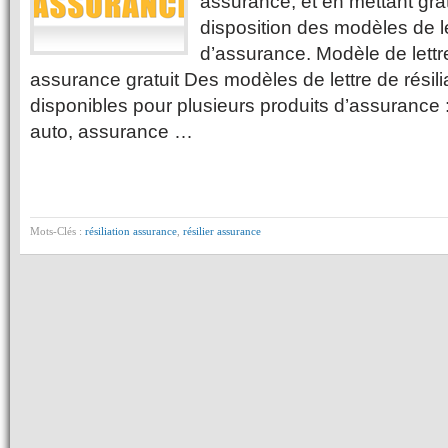
assurance, et en mettant gra
disposition des modèles de let
d’assurance. Modèle de lettre
assurance gratuit Des modèles de lettre de résil
disponibles pour plusieurs produits d’assurance :
auto, assurance …
Mots-Clés :
résiliation assurance
,
résilier assurance