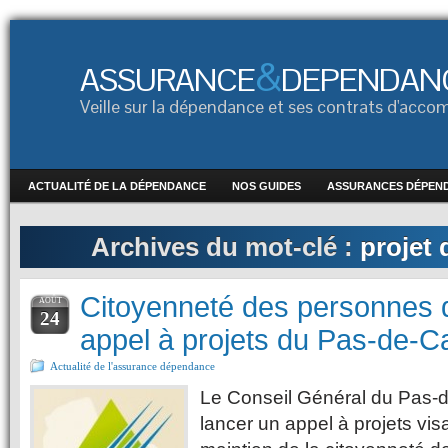
&
ASSURANCE
DEPENDAN
Veille sur la dépendance et ses contrats d'ac
ACTUALITÉ DE LA DÉPENDANCE
NOS GUIDES
ASSURANCES DÉPEN
Archives du mot-clé :
projet
Citoyenneté des personnes 
AOÛT
24
appel à projets du Pas-de-Ca
Actualité de l'assurance dépendance
Le Conseil Général du Pas-d
lancer un appel à projets visa