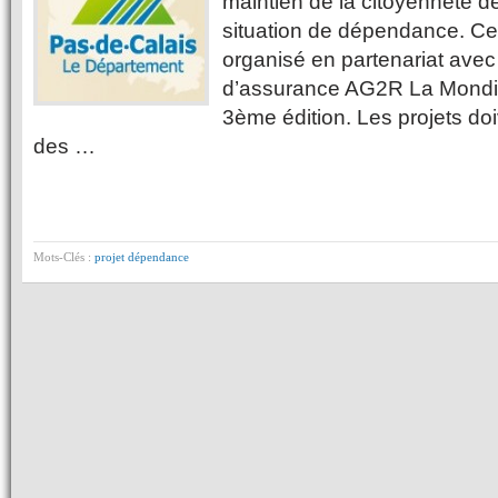
maintien de la citoyenneté 
situation de dépendance. Cet
organisé en partenariat ave
d’assurance AG2R La Mondiale
3ème édition. Les projets doi
des …
Mots-Clés :
projet dépendance