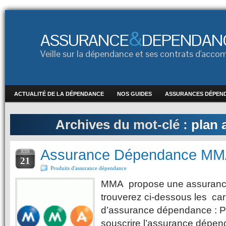
&
ASSURANCE
DEPENDAN
Veille sur la dépendance et ses contrats d'ac
ACTUALITÉ DE LA DÉPENDANCE
NOS GUIDES
ASSURANCES DÉPEN
Archives du mot-clé :
plan 
Assurance Dépendance MM
JUIN
21
Produits d'assurance dépendance
MMA propose une assuranc
trouverez ci-dessous les car
d’assurance dépendance : P
souscrire l’assurance dép