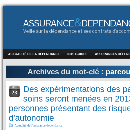
&
ASSURANCE
DEPENDAN
Veille sur la dépendance et ses contrats d'ac
ACTUALITÉ DE LA DÉPENDANCE
NOS GUIDES
ASSURANCES DÉPEN
Archives du mot-clé :
parcou
Des expérimentations des p
OCT
23
soins seront menées en 201
personnes présentant des risque
d’autonomie
Actualité de l'assurance dépendance