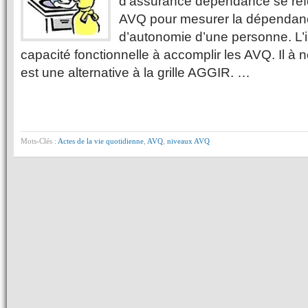
d’assurance dépendance se ré
AVQ pour mesurer la dépendance
d’autonomie d’une personne. L’
capacité fonctionnelle à accomplir les AVQ. Il à n
est une alternative à la grille AGGIR. …
Mots-Clés :
Actes de la vie quotidienne
,
AVQ
,
niveaux AVQ