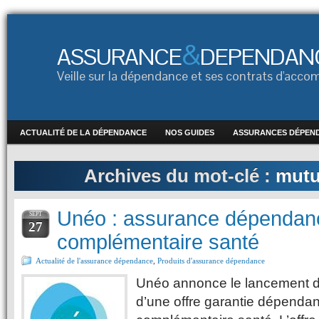
&
ASSURANCE
DEPENDAN
Veille sur la dépendance et ses contrats d'ac
ACTUALITÉ DE LA DÉPENDANCE
NOS GUIDES
ASSURANCES DÉPEN
Archives du mot-clé :
mutu
Unéo : assurance dépendan
SEPT
27
complémentaire santé
Actualité de l'assurance dépendance
,
Produits d'assurance dépendance
Unéo annonce le lancement dè
d’une offre garantie dépenda