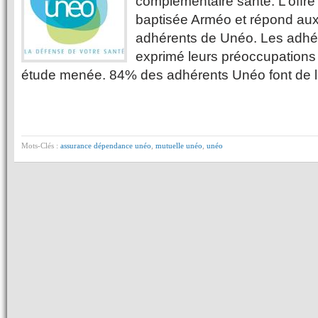
complémentaire santé. L’offr
baptisée Arméo et répond aux
adhérents de Unéo. Les adhér
exprimé leurs préoccupations 
étude menée. 84% des adhérents Unéo font de 
Mots-Clés :
assurance dépendance unéo
,
mutuelle unéo
,
unéo