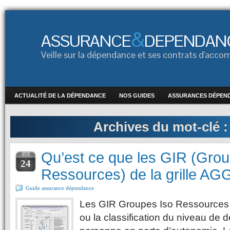
&
ASSURANCE
DEPENDAN
Veille sur la dépendance et ses contrats d'ac
ACTUALITÉ DE LA DÉPENDANCE
NOS GUIDES
ASSURANCES DÉPEN
Archives du mot-clé 
Qu’est ce que les GIR (Grou
AVR
24
Ressources) de la grille AG
Guide assurance dépendance
Les GIR Groupes Iso Ressources 
ou la classification du niveau de