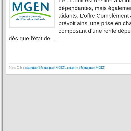
Le produit est destiné à la f
dépendantes, mais également
aidants. L’offre Complémen
prévoit ainsi une prise en ch
composant d’une rente dépe
dès que l’état de …
Mots-Clés :
assurance dépendance MGEN
,
garantie dépendance MGEN