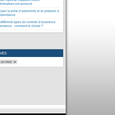
plan national maladies neuro-
énératives est annoncé
ciper la perte d’autonomie et se préparer à
dépendance
différents types de contrats d’assurance
endance : comment le choisir ?
VES