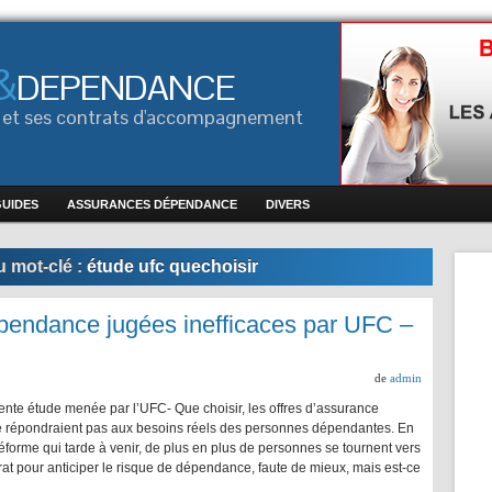
&
DEPENDANCE
ce et ses contrats d'accompagnement
GUIDES
ASSURANCES DÉPENDANCE
DIVERS
 mot-clé :
étude ufc quechoisir
pendance jugées inefficaces par UFC –
de
admin
nte étude menée par l’UFC- Que choisir, les offres d’assurance
répondraient pas aux besoins réels des personnes dépendantes. En
éforme qui tarde à venir, de plus en plus de personnes se tournent vers
rat pour anticiper le risque de dépendance, faute de mieux, mais est-ce