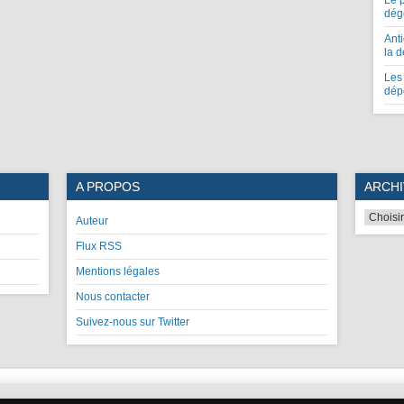
Le 
dég
Anti
la 
Les 
dép
A PROPOS
ARCHI
Auteur
Flux RSS
Mentions légales
Nous contacter
Suivez-nous sur Twitter