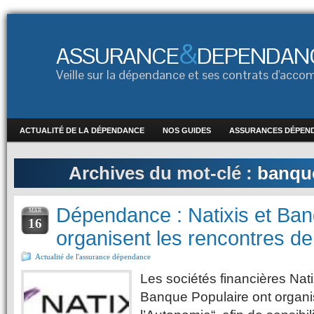
&
ASSURANCE
DEPENDAN
Veille sur la dépendance et ses contrats d'ac
ACTUALITÉ DE LA DÉPENDANCE
NOS GUIDES
ASSURANCES DÉPEN
Archives du mot-clé :
banque
Dépendance : Natixis et Ban
MAR
16
organisent les rencontres de
Actualité de l'assurance dépendance
Les sociétés financières Nat
Banque Populaire ont organi