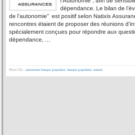
l’Autonomie“, afin de sensibili
dépendance. Le bilan de l’
de l’autonomie” est positif selon Natixis Assuranc
rencontres étaient de proposer des réunions d’i
spécialement conçues pour répondre aux questio
dépendance, …
Mots-Clés :
autonomis banque populaire
,
banque populaire
,
natixis