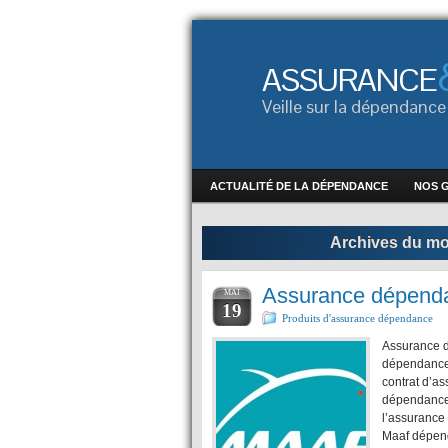
ASSURANCE
Veille sur la dépendan
ACTUALITÉ DE LA DÉPENDANCE
NOS 
Archives du mot
Assurance dépend
MAI
19
Produits d'assurance dépendance
Assurance d
dépendance 
contrat d’a
dépendance 
l’assurance
Maaf dépend