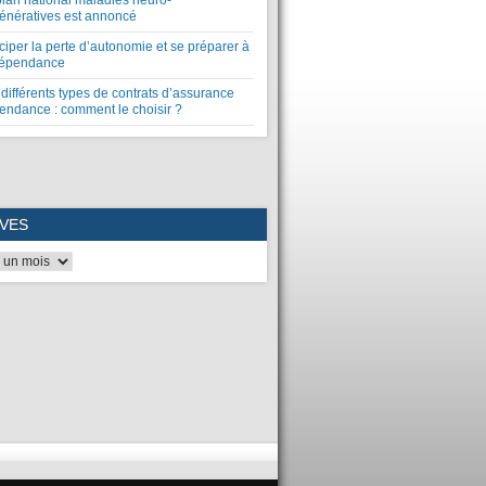
plan national maladies neuro-
énératives est annoncé
ciper la perte d’autonomie et se préparer à
dépendance
différents types de contrats d’assurance
endance : comment le choisir ?
VES