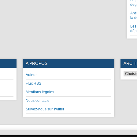
Le 
dég
Anti
la 
Les 
dép
A PROPOS
ARCHI
Auteur
Flux RSS
Mentions légales
Nous contacter
Suivez-nous sur Twitter