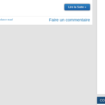
Lire la Suite »
Faire un commentaire
ndance maaf
CO