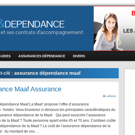
&
DEPENDANCE
ce et ses contrats d'accompagnement
GUIDES
ASSURANCES DÉPENDANCE
DIVERS
-clé :
assurance dépendance maaf
ance Maaf Assurance
de
admin
épendance Maaf La Maaf propose l’offre d’assurance
Aviséo. Vous trouverez ci-dessous les principales caractéristiques du
ssurance dépendance de la Maaf. Qui peut souscrire l’assurance
de la Maaf ? Toute personne ayant entre 45 et 70 ans. Combien coûte
 dépendance de la Maaf ? Le coût de l’assurance dépendance de la
 : du montant de vos …