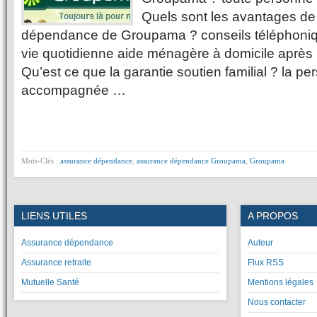
Quels sont les avantages de
dépendance de Groupama ? conseils téléphonique
vie quotidienne aide ménagère à domicile après 
Qu’est ce que la garantie soutien familial ? la pe
accompagnée …
Mots-Clés :
assurance dépendance
,
assurance dépendance Groupama
,
Groupama
LIENS UTILES
A PROPOS
Assurance dépendance
Auteur
Assurance retraite
Flux RSS
Mutuelle Santé
Mentions légales
Nous contacter