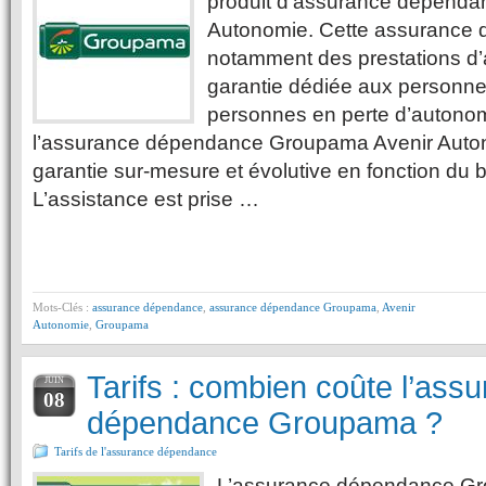
produit d’assurance dépenda
Autonomie. Cette assurance 
notamment des prestations d’
garantie dédiée aux personn
personnes en perte d’autono
l’assurance dépendance Groupama Avenir Auto
garantie sur-mesure et évolutive en fonction du 
L’assistance est prise …
Mots-Clés :
assurance dépendance
,
assurance dépendance Groupama
,
Avenir
Autonomie
,
Groupama
Tarifs : combien coûte l’ass
JUIN
08
dépendance Groupama ?
Tarifs de l'assurance dépendance
L’assurance dépendance Gr