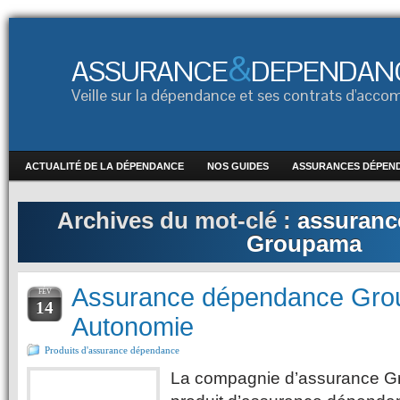
&
ASSURANCE
DEPENDAN
Veille sur la dépendance et ses contrats d'ac
ACTUALITÉ DE LA DÉPENDANCE
NOS GUIDES
ASSURANCES DÉPEN
Archives du mot-clé :
assuranc
Groupama
Assurance dépendance Grou
FÉV
14
Autonomie
Produits d'assurance dépendance
La compagnie d’assurance Gr