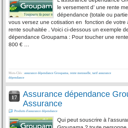
le versement d’ une rente m
dépendance (totale ou partie
vous versez une cotisation en fonction de votre 
rente souhaitée . Voici ci-dessous un exemple de
dépendance Groupama : Pour toucher une rente
800 € …
Mots-Clés :
assurance dépendance Groupama
,
rente mensuelle
,
tarif assurance
dépendance
Assurance dépendance Gr
MAI
17
Assurance
Produits d'assurance dépendance
Qui peut souscrire à l’assu
Groupama ? toute personne e