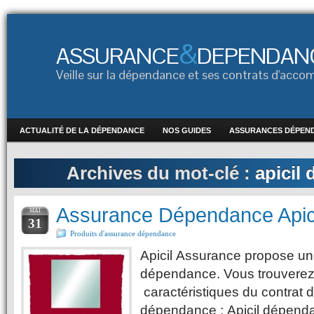
&
ASSURANCE
DEPENDAN
Veille sur la dépendance et ses contrats d'ac
ACTUALITÉ DE LA DÉPENDANCE
NOS GUIDES
ASSURANCES DÉPEN
Archives du mot-clé :
apicil
Assurance Dépendance Apic
MAI
31
Produits d'assurance dépendance
Apicil Assurance propose u
dépendance. Vous trouverez
caractéristiques du contrat 
dépendance : Apicil dépenda