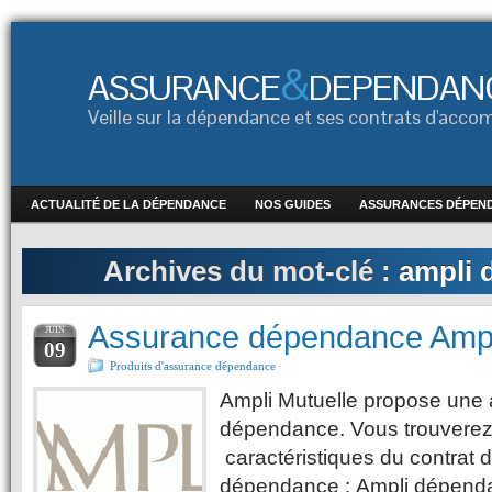
&
ASSURANCE
DEPENDAN
Veille sur la dépendance et ses contrats d'ac
ACTUALITÉ DE LA DÉPENDANCE
NOS GUIDES
ASSURANCES DÉPEN
Archives du mot-clé :
ampli 
Assurance dépendance Ampl
JUIN
09
Produits d'assurance dépendance
Ampli Mutuelle propose une
dépendance. Vous trouverez
caractéristiques du contrat 
dépendance : Ampli dépenda