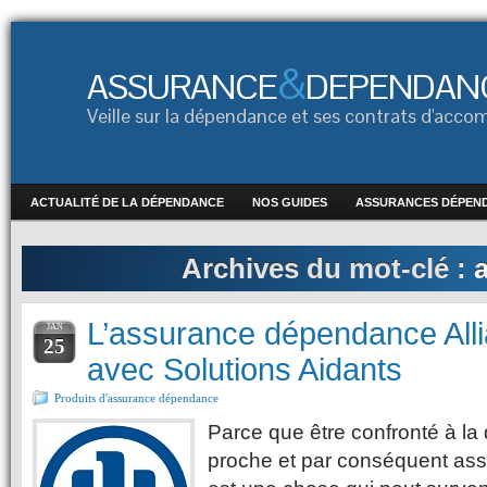
&
ASSURANCE
DEPENDAN
Veille sur la dépendance et ses contrats d'ac
ACTUALITÉ DE LA DÉPENDANCE
NOS GUIDES
ASSURANCES DÉPEN
Archives du mot-clé :
a
L’assurance dépendance Allia
JAN
25
avec Solutions Aidants
Produits d'assurance dépendance
Parce que être confronté à l
proche et par conséquent ass