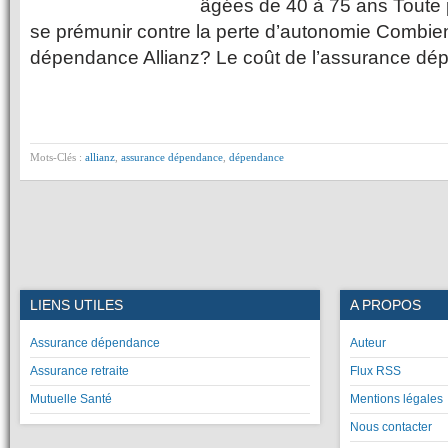
âgées de 40 à 75 ans Toute 
se prémunir contre la perte d’autonomie Combie
dépendance Allianz? Le coût de l’assurance d
Mots-Clés :
allianz
,
assurance dépendance
,
dépendance
LIENS UTILES
A PROPOS
Assurance dépendance
Auteur
Assurance retraite
Flux RSS
Mutuelle Santé
Mentions légales
Nous contacter