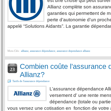
est une chose qui peut surven
Allianz complète son assura
garanties qui permettent de mi
perte d’autonomie d’un proch
appelé “Solutions Aidants”. La garantie dépenda
Mots-Clés :
allianz
,
assurance dépendance
,
assurance dependance allianz
Combien coûte l’assurance
JUIN
23
Allianz?
Tarifs de l'assurance dépendance
L’assurance dépendance Allia
versement d’ une rente mens
dépendance (totale ou partie
vous versez une cotisation en fonction de votre 