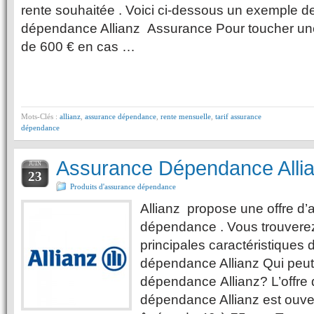
rente souhaitée . Voici ci-dessous un exemple de
dépendance Allianz Assurance Pour toucher un
de 600 € en cas …
Mots-Clés :
allianz
,
assurance dépendance
,
rente mensuelle
,
tarif assurance
dépendance
Assurance Dépendance Alli
JUIN
23
Produits d'assurance dépendance
Allianz propose une offre d
dépendance . Vous trouverez
principales caractéristiques 
dépendance Allianz Qui peut
dépendance Allianz? L’offre
dépendance Allianz est ouve