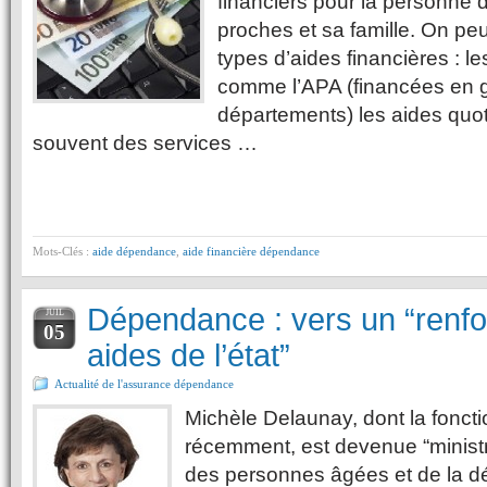
financiers pour la personne
proches et sa famille. On peu
types d’aides financières : l
comme l’APA (financées en g
départements) les aides quot
souvent des services …
Mots-Clés :
aide dépendance
,
aide financière dépendance
Dépendance : vers un “renf
JUIL
05
aides de l’état”
Actualité de l'assurance dépendance
Michèle Delaunay, dont la fonct
récemment, est devenue “minist
des personnes âgées et de la d