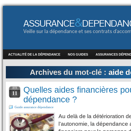
&
ASSURANCE
DEPENDAN
Veille sur la dépendance et ses contrats d'ac
ACTUALITÉ DE LA DÉPENDANCE
NOS GUIDES
ASSURANCES DÉPEN
Archives du mot-clé :
aide 
Quelles aides financières pou
AVR
11
dépendance ?
Guide assurance dépendance
Au delà de la détérioration d
l’autonomie, la dépendance a