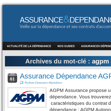
&
ASSURANCE
DEPENDAN
Veille sur la dépendance et ses contrats d'ac
ACTUALITÉ DE LA DÉPENDANCE
NOS GUIDES
ASSURANCES DÉPEN
Archives du mot-clé :
agpm 
Assurance Dépendance AG
JUIN
01
Produits d'assurance dépendance
AGPM Assurance propose u
dépendance. Vous trouverez
caractéristiques du contrat 
dépendance : AGPM Autonom