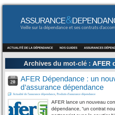
&
ASSURANCE
DEPENDAN
Veille sur la dépendance et ses contrats d'ac
ACTUALITÉ DE LA DÉPENDANCE
NOS GUIDES
ASSURANCES DÉPEN
Archives du mot-clé :
AFER 
AFER Dépendance : un nouv
MAR
20
d’assurance dépendance
Actualité de l'assurance dépendance
,
Produits d'assurance dépendance
AFER lance un nouveau cont
dépendance, “un contrat nouv