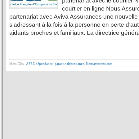
partenariat avec le courtie
courtier en ligne Nous Assu
partenariat avec Aviva Assurances une nouvell
s’adressant à la fois à la personne en perte d’a
aidants proches et familiaux. La directrice génér
Mots-Clés :
AFER dépendance
,
garantie dépendance
,
Nousassurons.com