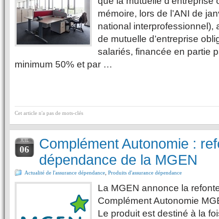
que la mutuelle d’entreprise 
mémoire, lors de l’ANI de ja
national interprofessionnel), 
de mutuelle d’entreprise obli
salariés, financée en partie 
minimum 50% et par …
Cet article n'a pas de mots-clés
Complément Autonomie : refo
JUIL
06
dépendance de la MGEN
Actualité de l'assurance dépendance
,
Produits d'assurance dépendance
La MGEN annonce la refonte 
Complément Autonomie MGEN
Le produit est destiné à la f