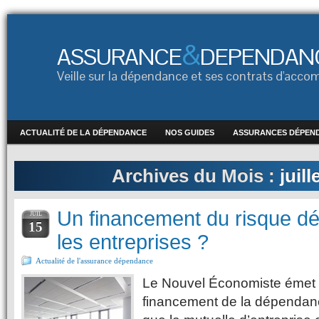
&
ASSURANCE
DEPENDAN
Veille sur la dépendance et ses contrats d'ac
ACTUALITÉ DE LA DÉPENDANCE
NOS GUIDES
ASSURANCES DÉPEN
Archives du Mois :
juill
Un financement du risque d
JUIL
15
les entreprises ?
Actualité de l'assurance dépendance
Le Nouvel Économiste émet 
financement de la dépendan