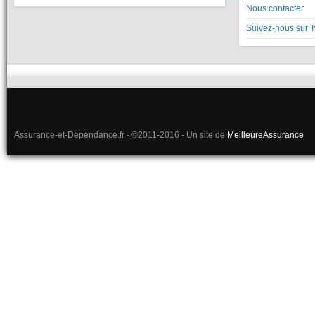
Nous contacter
Suivez-nous sur T
Assurance-et-Dependance.fr - ©2011-2016 - Un site de
MeilleureAssurance