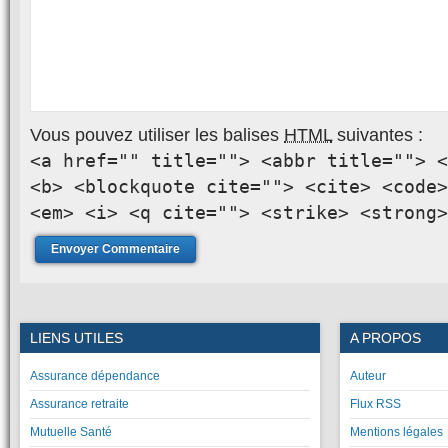
Vous pouvez utiliser les balises
HTML
suivantes :
<a href="" title=""> <abbr title=""> <
<b> <blockquote cite=""> <cite> <code>
<em> <i> <q cite=""> <strike> <strong>
LIENS UTILES
A PROPOS
Assurance dépendance
Auteur
Assurance retraite
Flux RSS
Mutuelle Santé
Mentions légales