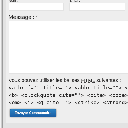
Nom :
*
Email :
*
Message :
*
Vous pouvez utiliser les balises
HTML
suivantes :
<a href="" title=""> <abbr title=""> <
<b> <blockquote cite=""> <cite> <code>
<em> <i> <q cite=""> <strike> <strong>