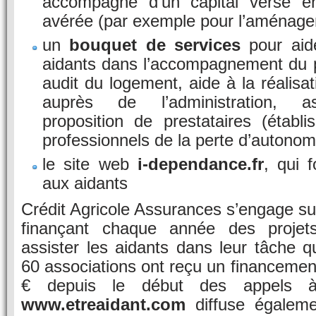
accompagné d’un capital versé e
avérée (par exemple pour l’aménage
un
bouquet de services
pour aide
aidants dans l’accompagnement du 
audit du logement, aide à la réalis
auprès de l’administration, as
proposition de prestataires (établi
professionnels de la perte d’autonomi
le site web
i-dependance.fr
, qui 
aux aidants
Crédit Agricole Assurances s’engage s
finançant chaque année des projet
assister les aidants dans leur tâche q
60 associations ont reçu un financemen
€ depuis le début des appels à 
www.etreaidant.com
diffuse égaleme