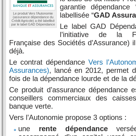
garantie dépendance “
labellisée “
GAD Assura
Le produit Vers l’Autonomie
(assurance dépendance du
Crédit Agricole) a été labellisé
Le label GAD Dépend
par le label GAD Dépendance
l’initiative de la 
Française des Sociétés d’Assurance) il
déjà.
Le contrat dépendance
Vers l’Autonom
Assurances)
, lancé en 2012, permet d
fois de la dépendance lourde et de la d
Ce produit d’assurance dépendance est
conseillers commerciaux des caisses
banque verte.
Vers l’Autonomie propose 3 options :
une
rente dépendance
versée