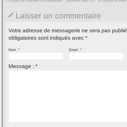
«
Le point sur la réforme de la dépendance
Baromètre santé 2013 : les français en faveur
Laisser un commentaire
Votre adresse de messagerie ne sera pas publié
obligatoires sont indiqués avec
*
Nom :
*
Email :
*
Message :
*