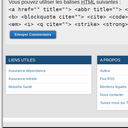
Vous pouvez utiliser les balises
HTML
suivantes :
<a href="" title=""> <abbr title=""> <
<b> <blockquote cite=""> <cite> <code>
<em> <i> <q cite=""> <strike> <strong>
LIENS UTILES
A PROPOS
Assurance dépendance
Auteur
Assurance retraite
Flux RSS
Mutuelle Santé
Mentions légales
Nous contacter
Suivez-nous sur T