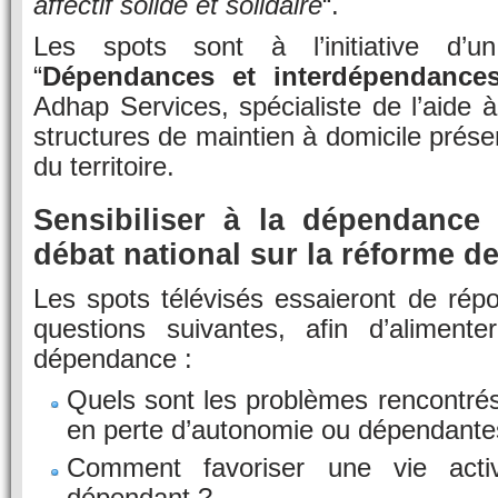
affectif solide et solidaire
“.
Les spots sont à l’initiative d’un 
“
Dépendances et interdépendance
Adhap Services, spécialiste de l’aide 
structures de maintien à domicile prése
du territoire.
Sensibiliser à la dépendance 
débat national sur la réforme d
Les spots télévisés essaieront de rép
questions suivantes, afin d’aliment
dépendance :
Quels sont les problèmes rencontré
en perte d’autonomie ou dépendante
Comment favoriser une vie act
dépendant ?