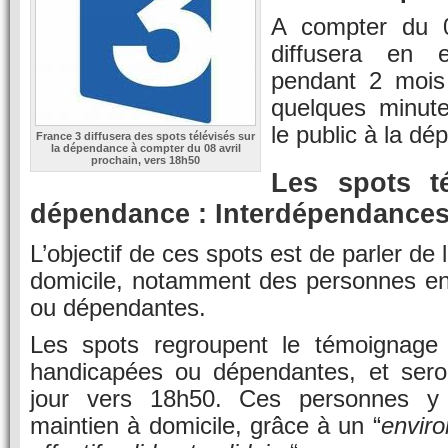
A compter du 0
diffusera en e
pendant 2 mois
quelques minute
le public à la d
France 3 diffusera des spots télévisés sur
la dépendance à compter du 08 avril
prochain, vers 18h50
Les spots té
dépendance : Interdépendance
L’objectif de ces spots est de parler de 
domicile, notamment des personnes en
ou dépendantes.
Les spots regroupent le témoignage
handicapées ou dépendantes, et sero
jour vers 18h50. Ces personnes y 
maintien à domicile, grâce à un “
envir