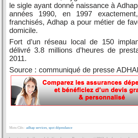
le sigle ayant donné naissance à Adhap.
années 1990, en 1997 exactement,
franchisés, Adhap a pour métier de favo
domicile.
Fort d’un réseau local de 150 impla
délivré 3.8 millions d’heures de prest
2011.
Source : communiqué de presse ADHA
Mots-Clés :
adhap services
,
spot dépendance