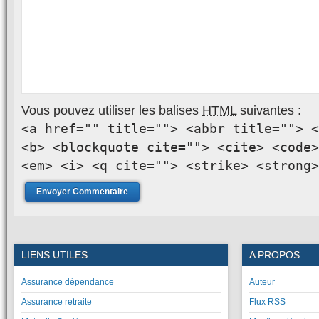
Vous pouvez utiliser les balises
HTML
suivantes :
<a href="" title=""> <abbr title=""> <
<b> <blockquote cite=""> <cite> <code>
<em> <i> <q cite=""> <strike> <strong>
LIENS UTILES
A PROPOS
Assurance dépendance
Auteur
Assurance retraite
Flux RSS