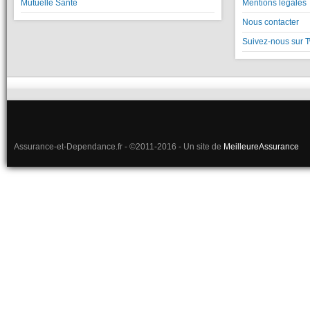
Mutuelle Santé
Mentions légales
Nous contacter
Suivez-nous sur T
Assurance-et-Dependance.fr - ©2011-2016 - Un site de
MeilleureAssurance