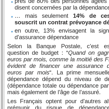
près de 80% des personnes âgées 
disent concernées par la dépendanc
… mais seulement
14% de ces
souscrit un contrat prévoyance 
en outre, 13% envisagent la sign
d’assurance dépendance
Selon la Banque Postale, c’est es
question de budget : “
Quand on gagn
euros par mois, comme la moitié des Fra
évident de financer une assurance
euros par mois
“. La prime mensuell
dépendance dépend du niveau de dé
(dépendance totale ou dépendance part
mais également de l’âge de l’assuré.
Les Français optent pour d’autres al
prémunir du risque de dépendanc