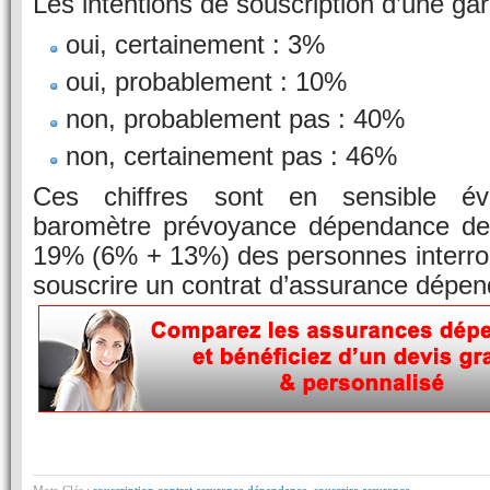
Les intentions de souscription d’une ga
oui, certainement : 3%
oui, probablement : 10%
non, probablement pas : 40%
non, certainement pas : 46%
Ces chiffres sont en sensible évo
baromètre prévoyance dépendance de 
19% (6% + 13%) des personnes interro
souscrire un contrat d’assurance dépe
Mots-Clés :
souscription contrat assurance dépendance
,
souscrire assurance