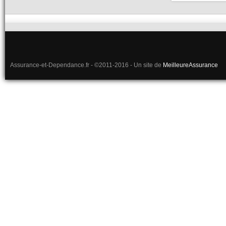
Assurance-et-Dependance.fr - ©2011-2016 - Un site de
MeilleureAssurance