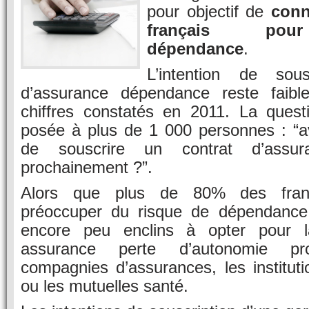
pour objectif de
conn
français pour
dépendance
.
L’intention de sou
d’assurance dépendance reste faibl
chiffres constatés en 2011. La quest
posée à plus de 1 000 personnes : “av
de souscrire un contrat d’assur
prochainement ?”.
Alors que plus de 80% des franç
préoccuper du risque de dépendance,
encore peu enclins à opter pour l
assurance perte d’autonomie p
compagnies d’assurances, les institut
ou les mutuelles santé.