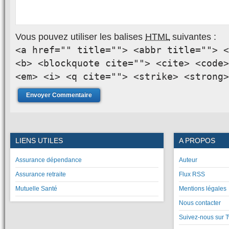
Vous pouvez utiliser les balises
HTML
suivantes :
<a href="" title=""> <abbr title=""> <
<b> <blockquote cite=""> <cite> <code>
<em> <i> <q cite=""> <strike> <strong>
LIENS UTILES
A PROPOS
Assurance dépendance
Auteur
Assurance retraite
Flux RSS
Mutuelle Santé
Mentions légales
Nous contacter
Suivez-nous sur T