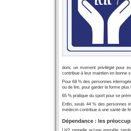
donc un moment privilégié pour eu
contribue à leur maintien en bonne s
Pour 68 % des personnes interrogées, i
ou de lire, pour garder la forme plus
65 % pratique du sport pour se prému
Enfin, seuls 44 % des personnes i
médecin contribue à une santé de fe
Dépendance : les préoccup
LH2 rappelle qu’une enquête simila