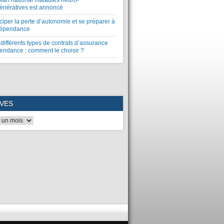
plan national maladies neuro-
énératives est annoncé
ciper la perte d’autonomie et se préparer à
dépendance
différents types de contrats d’assurance
endance : comment le choisir ?
VES