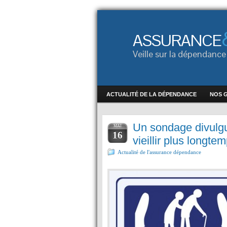
ASSURANCE
Veille sur la dépendan
ACTUALITÉ DE LA DÉPENDANCE
NOS 
Un sondage divulgu
MAI
16
vieillir plus longte
Actualité de l'assurance dépendance