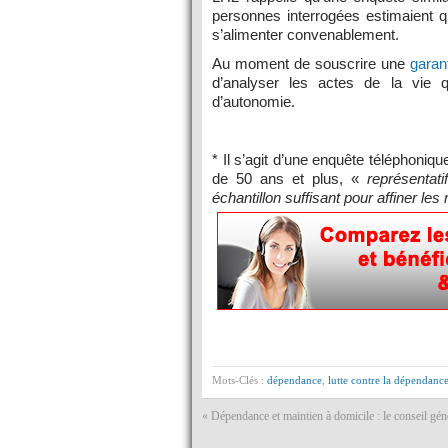
personnes interrogées estimaient q
s’alimenter convenablement.
Au moment de souscrire une
garan
d’analyser les actes de la vie q
d’autonomie.
* Il s’agit d’une enquête téléphoni
de 50 ans et plus, «
représentati
échantillon suffisant pour affiner les 
Mots-Clés :
dépendance
,
lutte contre la dépendanc
«
Dépendance et maintien à domicile : le conseil gén