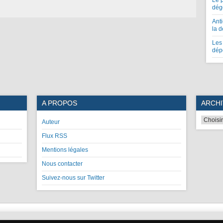
Le 
dég
Anti
la 
Les 
dép
A PROPOS
ARCHI
Auteur
Flux RSS
Mentions légales
Nous contacter
Suivez-nous sur Twitter