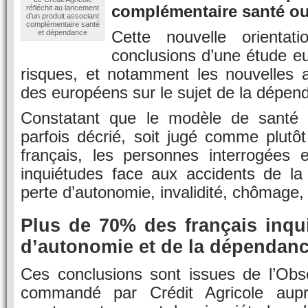
complémentaire santé ou l
réfléchit au lancement
d’un produit associant
complémentaire santé
Cette nouvelle orientati
et dépendance
conclusions d’une étude e
risques, et notamment les nouvelles a
des européens sur le sujet de la dépen
Constatant que le modèle de santé f
parfois décrié, soit jugé comme plutôt
français, les personnes interrogées 
inquiétudes face aux accidents de la
perte d’autonomie, invalidité, chômage, 
Plus de 70% des français inqui
d’autonomie et de la dépendan
Ces conclusions sont issues de l’Obse
commandé par Crédit Agricole aupr