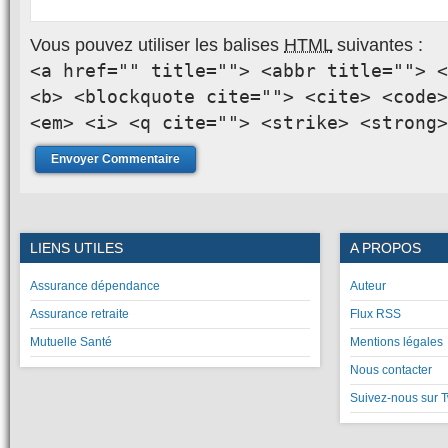
Vous pouvez utiliser les balises
HTML
suivantes :
<a href="" title=""> <abbr title=""> <
<b> <blockquote cite=""> <cite> <code>
<em> <i> <q cite=""> <strike> <strong>
LIENS UTILES
A PROPOS
Assurance dépendance
Auteur
Assurance retraite
Flux RSS
Mutuelle Santé
Mentions légales
Nous contacter
Suivez-nous sur T