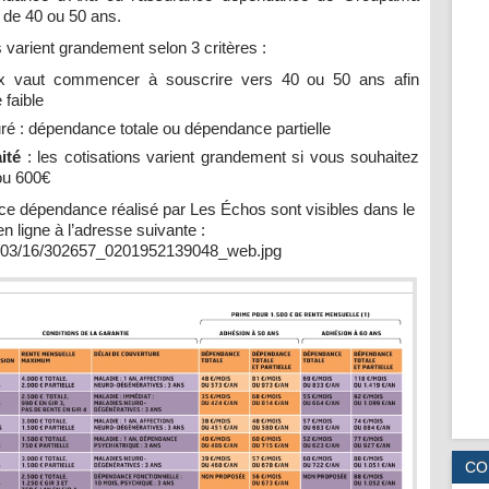
de 40 ou 50 ans.
varient grandement selon 3 critères :
 vaut commencer à souscrire vers 40 ou 50 ans afin
 faible
é : dépendance totale ou dépendance partielle
ité
: les cotisations varient grandement si vous souhaitez
ou 600€
ce dépendance réalisé par Les Échos sont visibles dans le
n ligne à l’adresse suivante :
12/03/16/302657_0201952139048_web.jpg
CO