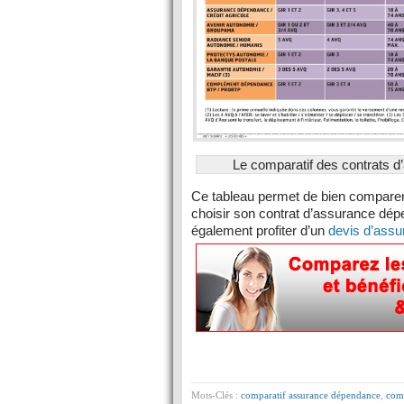
Le comparatif des contrats 
Ce tableau permet de bien comparer
choisir son contrat d’assurance dé
également profiter d’un
devis d’ass
Mots-Clés :
comparatif assurance dépendance
,
comp