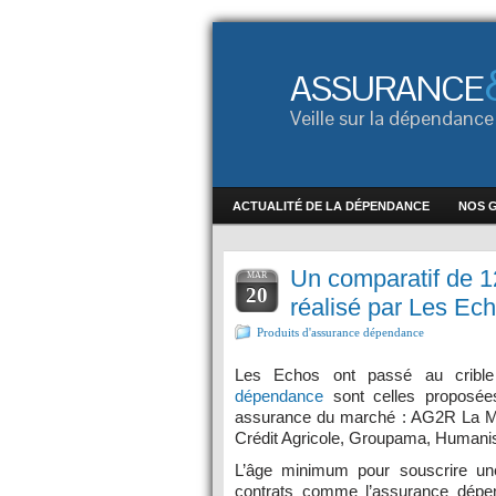
ASSURANCE
Veille sur la dépendan
ACTUALITÉ DE LA DÉPENDANCE
NOS 
Un comparatif de 1
MAR
20
réalisé par Les Ec
Produits d'assurance dépendance
Les Echos ont passé au crible
dépendance
sont celles proposée
assurance du marché : AG2R La Mon
Crédit Agricole, Groupama, Humanis
L’âge minimum pour souscrire un
contrats comme l’assurance dép