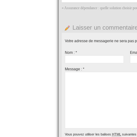
«
Assurance dépendance : quelle solution choisir po
Laisser un commentair
Votre adresse de messagerie ne sera pas p
Nom :
*
Ema
Message :
*
Vous pouvez utiliser les balises
HTML
suivantes 