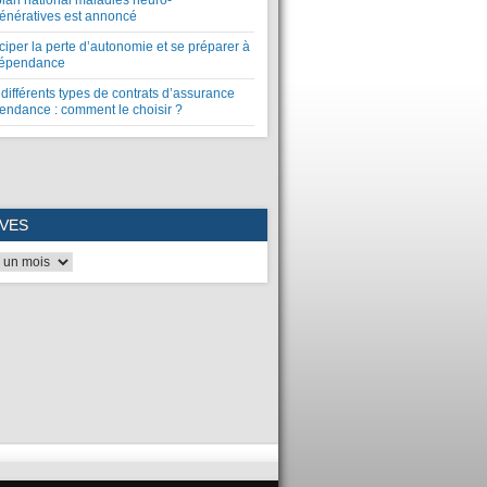
plan national maladies neuro-
énératives est annoncé
ciper la perte d’autonomie et se préparer à
dépendance
différents types de contrats d’assurance
endance : comment le choisir ?
VES