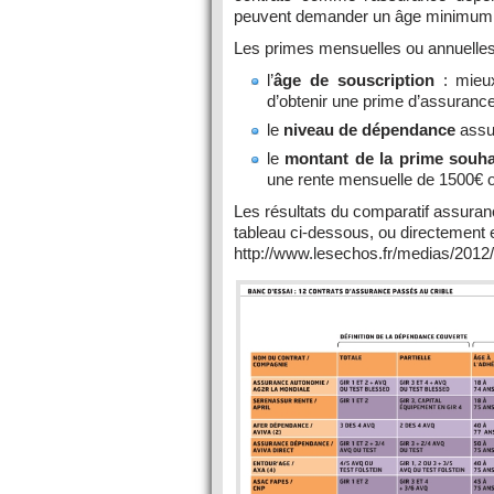
peuvent demander un âge minimum 
Les primes mensuelles ou annuelles 
l’
âge de souscription
: mieux
d’obtenir une prime d’assurance
le
niveau de dépendance
assur
le
montant de la prime souha
une rente mensuelle de 1500€ 
Les résultats du comparatif assuran
tableau ci-dessous, ou directement e
http://www.lesechos.fr/medias/20