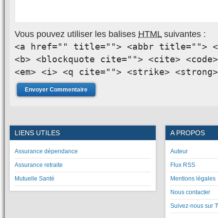
Vous pouvez utiliser les balises
HTML
suivantes :
<a href="" title=""> <abbr title=""> <
<b> <blockquote cite=""> <cite> <code>
<em> <i> <q cite=""> <strike> <strong>
LIENS UTILES
A PROPOS
Assurance dépendance
Auteur
Assurance retraite
Flux RSS
Mutuelle Santé
Mentions légales
Nous contacter
Suivez-nous sur T