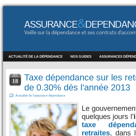
&
ASSURANCE
DEPENDAN
Veille sur la dépendance et ses contrats d'ac
ACTUALITÉ DE LA DÉPENDANCE
NOS GUIDES
ASSURANCES DÉPEN
Taxe dépendance sur les retra
OCT
18
de 0.30% dès l’année 2013
Actualité de l'assurance dépendance
Le gouvernement 
quelques jours l’
taxe dépen
retraites
, dans 