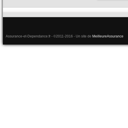
Assurance-et-Dependance.fr - ©2011-2016 - Un site de
MeilleureAssurance