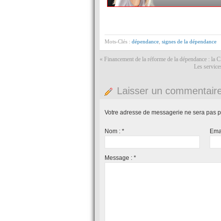
Mots-Clés :
dépendance
,
signes de la dépendance
«
Financement de la réforme de la dépendance : la C
Les service
Laisser un commentair
Votre adresse de messagerie ne sera pas p
Nom :
*
Ema
Message :
*