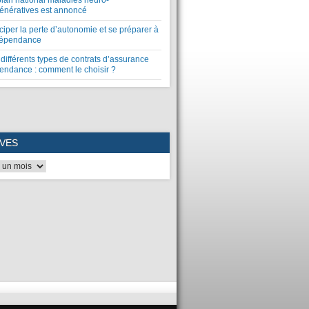
plan national maladies neuro-
énératives est annoncé
ciper la perte d’autonomie et se préparer à
dépendance
différents types de contrats d’assurance
endance : comment le choisir ?
VES