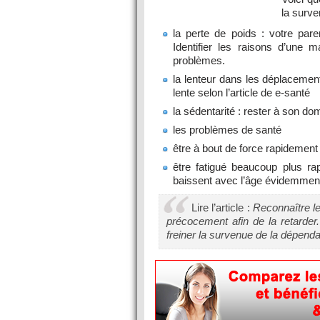
la surve
la perte de poids : votre par
Identifier les raisons d’une 
problèmes.
la lenteur dans les déplaceme
lente selon l’article de e-santé
la sédentarité : rester à son do
les problèmes de santé
être à bout de force rapidement
être fatigué beaucoup plus r
baissent avec l’âge évidemmen
Lire l’article :
Reconnaître l
précocement afin de la retarder
freiner la survenue de la dépend