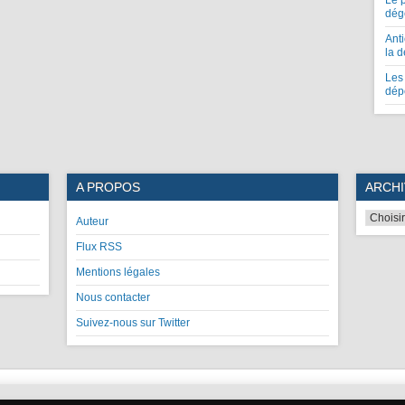
Le 
dég
Anti
la 
Les 
dép
A PROPOS
ARCHI
Auteur
Flux RSS
Mentions légales
Nous contacter
Suivez-nous sur Twitter