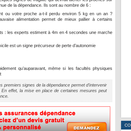
nue de la dépendance. Ils sont au nombre de 6 :
ent ou votre proche a-t-il perdu environ 5 kg en un an ?
mauvaise alimentation permet de mieux pallier à certains
nts : les experts estiment à 4m en 4 secondes une marche
micile est un signe précurseur de perte d’autonomie
apidement qu’auparavant, même si les facultés physiques
t
es premiers signes de la dépendance permet d’intervenir
. En effet, la mise en place de certaines mesures peut
ance.
CO