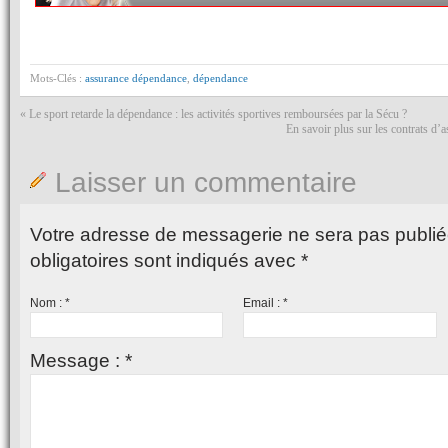
Mots-Clés :
assurance dépendance
,
dépendance
«
Le sport retarde la dépendance : les activités sportives remboursées par la Sécu ?
En savoir plus sur les contrats d’
Laisser un commentaire
Votre adresse de messagerie ne sera pas publié
obligatoires sont indiqués avec
*
Nom :
*
Email :
*
Message :
*