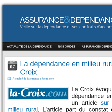
&
ASSURANCE
DEPENDAN
Veille sur la dépendance et ses contrats d'ac
ACTUALITÉ DE LA DÉPENDANCE
NOS GUIDES
ASSURANCES DÉPEN
La dépendance en milieu rural
NOV
07
Croix
Actualité de l'assurance dépendance
La Croix évoqu
dépendance en 
un article
sur
milieu rural
. L’article part du constat