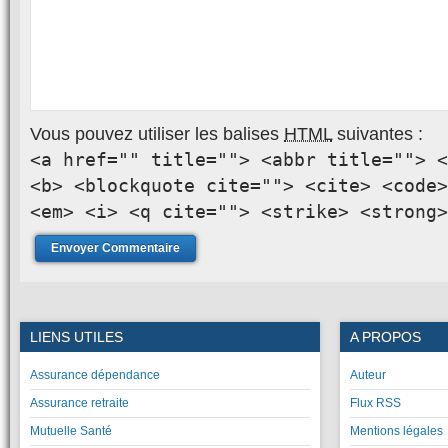
Vous pouvez utiliser les balises
HTML
suivantes :
<a href="" title=""> <abbr title=""> <
<b> <blockquote cite=""> <cite> <code>
<em> <i> <q cite=""> <strike> <strong>
LIENS UTILES
A PROPOS
Assurance dépendance
Auteur
Assurance retraite
Flux RSS
Mutuelle Santé
Mentions légales