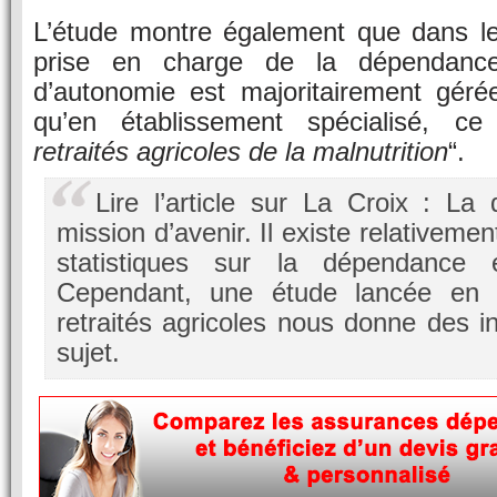
L’étude montre également que dans le 
prise en charge de la dépendanc
d’autonomie est majoritairement gérée
qu’en établissement spécialisé, ce
retraités agricoles de la malnutrition
“.
Lire l’article sur La Croix : L
mission d’avenir. Il existe relativem
statistiques sur la dépendance e
Cependant, une étude lancée en
retraités agricoles nous donne des i
sujet.