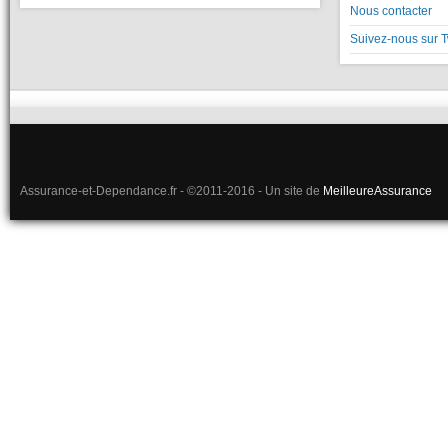
Nous contacter
Suivez-nous sur T
Assurance-et-Dependance.fr - ©2011-2016 - Un site de
MeilleureAssurance