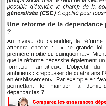
groupe social n’est à l’abri de la vieille
possible d’étendre le champ de la
co
généralisée (CSG)
à égalité pour tous
»
Une réforme de la dépendance 
?
Au niveau du calendrier, la réforme
attendra encore : «une grande loi a
première moitié du quinquennat». Mich
que la réforme nécessite également un 
formation ambitieux. L’objectif du
ambitieux : «repousser de quatre ans l
en établissement». Par exemple en fav
permettant le maintien à domici
dépendantes ?