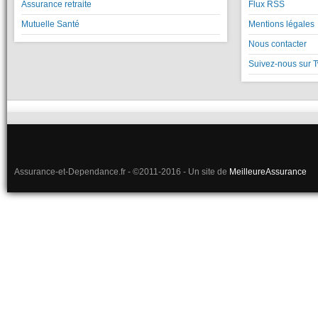
Assurance retraite
Flux RSS
Mutuelle Santé
Mentions légales
Nous contacter
Suivez-nous sur T
Assurance-et-Dependance.fr - ©2011-2016 - Un site de
MeilleureAssurance