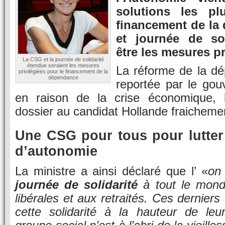
solutions les pl
financement de la
et journée de sol
être les mesures pr
La CSG et la journée de solidarité
étendue seraient les mesures
La réforme de la dé
privilégiées pour le financement de la
dépendance
reportée par le go
en raison de la crise économique, l
dossier au candidat Hollande fraichemen
Une CSG pour tous pour lutter 
d’autonomie
La ministre a ainsi déclaré que l’ «
on 
journée de solidarité
à tout le mond
libérales et aux retraités. Ces derniers 
cette solidarité à la hauteur de le