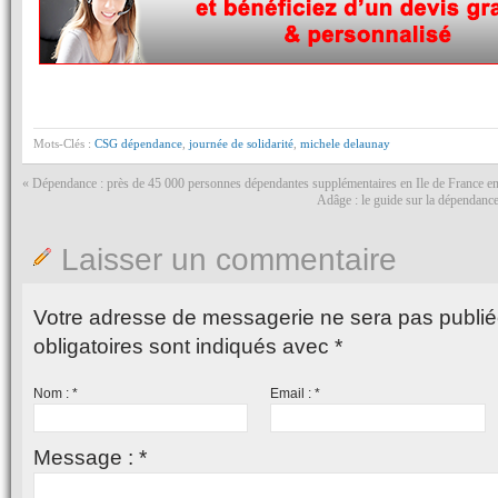
Mots-Clés :
CSG dépendance
,
journée de solidarité
,
michele delaunay
«
Dépendance : près de 45 000 personnes dépendantes supplémentaires en Ile de France e
Adâge : le guide sur la dépendance
Laisser un commentaire
Votre adresse de messagerie ne sera pas publié
obligatoires sont indiqués avec
*
Nom :
*
Email :
*
Message :
*