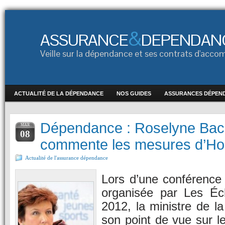
&
ASSURANCE
DEPENDAN
Veille sur la dépendance et ses contrats d'ac
ACTUALITÉ DE LA DÉPENDANCE
NOS GUIDES
ASSURANCES DÉPEN
Dépendance : Roselyne Bac
MAR
08
commente les mesures d’Ho
Actualité de l'assurance dépendance
Lors d’une conférence
organisée par Les É
2012, la ministre de la
son point de vue sur le