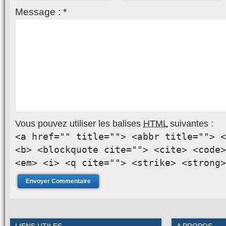
Message :
*
Vous pouvez utiliser les balises
HTML
suivantes :
<a href="" title=""> <abbr title=""> <
<b> <blockquote cite=""> <cite> <code>
<em> <i> <q cite=""> <strike> <strong>
LIENS UTILES
A PROPOS