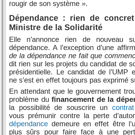
rougir de son système ».
Dépendance : rien de concret
Ministre de la Solidarité
Elle n’annonce rien de nouveau su
dépendance. A l’exception d’une affirm
de la dépendance ne fait que commen
dit rien sur les projets du candidat de s
présidentielle. Le candidat de l’UMP e
ne s’est en effet toujours pas exprimé su
En attendant que le gouvernement trou
problème du
financement de la dép
la possibilité de souscrire un
contra
vous prémunir contre la perte d’auto
dépendance
demeure en effet être l’
plus sûrs pour faire face à une per