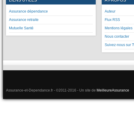
Assurance dépendance
Auteur
Assurance retraite
Flux RSS
Mutuelle Santé
Mentions légales
Nous contacter
Suivez-nous sur T
Assurance-et-Dependance.fr - ©2011-2016 - Un site de
MeilleureAssurance