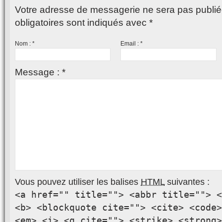
Votre adresse de messagerie ne sera pas publié
obligatoires sont indiqués avec
*
Nom :
*
Email :
*
Message :
*
Vous pouvez utiliser les balises
HTML
suivantes :
<a href="" title=""> <abbr title=""> <
<b> <blockquote cite=""> <cite> <code>
<em> <i> <q cite=""> <strike> <strong>