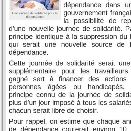
dépendance dans un
gouvernement français
Une journée de solidarité pour la
dépendance
la possibilité de re
d’une nouvelle journée de solidarité. 
principe identique à la suppression du 
qui serait une nouvelle source de 
dépendance.
Cette journée de solidarité serait une
supplémentaire pour les travailleurs 
gagné sert à financer des actions 
personnes âgées ou handicapés. 
principe connu de la journée de solida
plus d’un jour imposé à tous les salariés
chacun serait libre de choisir.
Pour rappel, on estime que chaque a
de dépendance couterait environ 10 m