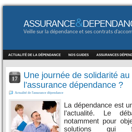
&
ASSURANCE
DEPENDAN
Veille sur la dépendance et ses contrats d'ac
ACTUALITÉ DE LA DÉPENDANCE
NOS GUIDES
ASSURANCES DÉPEN
Une journée de solidarité au
MAI
17
l’assurance dépendance ?
Actualité de l'assurance dépendance
La dépendance est un
l’actualité. Le d
notamment pour objec
solutions qui fi