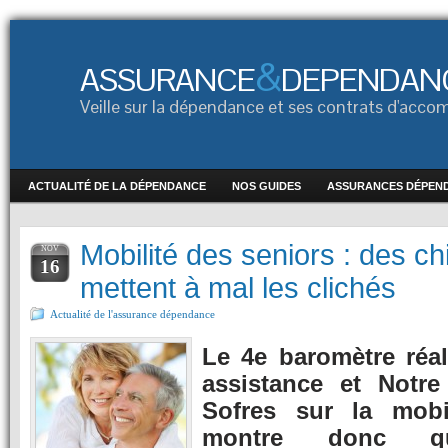
&
ASSURANCE
DEPENDAN
Veille sur la dépendance et ses contrats d'ac
ACTUALITÉ DE LA DÉPENDANCE
NOS GUIDES
ASSURANCES DÉPEN
Mobilité des seniors : des chi
NOV
16
mettent à mal les clichés
Actualité de l'assurance dépendance
Le 4e baromètre réa
assistance et Notr
Sofres sur la mobi
montre donc 