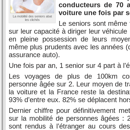
conducteurs de 70 a
voiture une fois par 
La mobilité des seniors abat
les clichés
Le seniors sont même 
sur leur capacité à diriger leur véhicule
en pleine possession de leurs moye
même plus prudents avec les années (d
assurance auto).
Une fois par an, 1 senior sur 4 part à l’
Les voyages de plus de 100km co
personne âgée sur 2. Leur moyen de tra
la voiture et la France reste la destina
93% d’entre eux. 82% se déplacent hors
Dernier chiffre pour définitivement met
sur la mobilité de personnes âgées : 
sont rendus à l’étranger au cours des