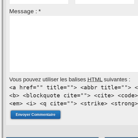
Message :
*
Vous pouvez utiliser les balises
HTML
suivantes :
<a href="" title=""> <abbr title=""> <
<b> <blockquote cite=""> <cite> <code>
<em> <i> <q cite=""> <strike> <strong>