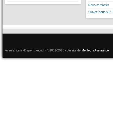
Nous contacter
Suivez-nous sur T
Assurance-et-Dependance.fr - ©2011-2016 - Un site de
MeilleureAssurance