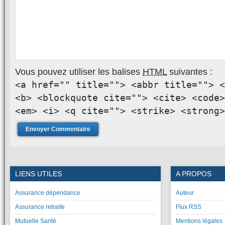
Vous pouvez utiliser les balises
HTML
suivantes :
<a href="" title=""> <abbr title=""> <
<b> <blockquote cite=""> <cite> <code>
<em> <i> <q cite=""> <strike> <strong>
LIENS UTILES
A PROPOS
Assurance dépendance
Auteur
Assurance retraite
Flux RSS
Mutuelle Santé
Mentions légales