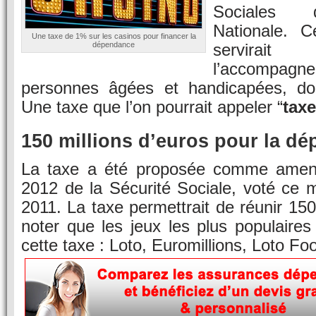
Sociales 
Nationale. C
Une taxe de 1% sur les casinos pour financer la
dépendance
servirai
l’accomp
personnes âgées et handicapées, d
Une taxe que l’on pourrait appeler “
tax
150 millions d’euros pour la d
La taxe a été proposée comme amen
2012 de la Sécurité Sociale, voté ce 
2011. La taxe permettrait de réunir 150
noter que les jeux les plus populaires
cette taxe : Loto, Euromillions, Loto Foo