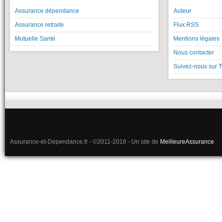
Assurance dépendance
Auteur
Assurance retraite
Flux RSS
Mutuelle Santé
Mentions légales
Nous contacter
Suivez-nous sur T
Assurance-et-Dependance.fr - ©2011-2016 - Un site de
MeilleureAssurance