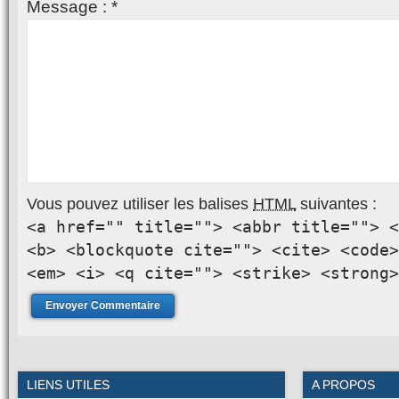
Message :
*
Vous pouvez utiliser les balises
HTML
suivantes :
<a href="" title=""> <abbr title=""> <
<b> <blockquote cite=""> <cite> <code>
<em> <i> <q cite=""> <strike> <strong>
LIENS UTILES
A PROPOS