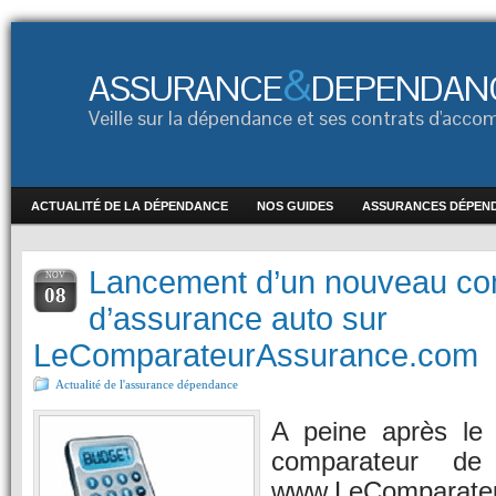
&
ASSURANCE
DEPENDAN
Veille sur la dépendance et ses contrats d'ac
ACTUALITÉ DE LA DÉPENDANCE
NOS GUIDES
ASSURANCES DÉPEN
Lancement d’un nouveau co
NOV
08
d’assurance auto sur
LeComparateurAssurance.com
Actualité de l'assurance dépendance
A peine après le
comparateur de 
www.LeComparate