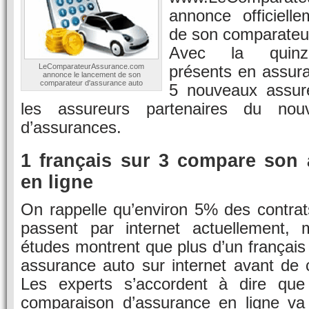
annonce officiell
de son comparateur
Avec la quinza
LeComparateurAssurance.com
présents en assura
annonce le lancement de son
comparateur d'assurance auto
5 nouveaux assure
les assureurs partenaires du nou
d’assurances.
1 français sur 3 compare son
en ligne
On rappelle qu’environ 5% des contrat
passent par internet actuellement, 
études montrent que plus d’un françai
assurance auto sur internet avant de c
Les experts s’accordent à dire qu
comparaison d’assurance en ligne va