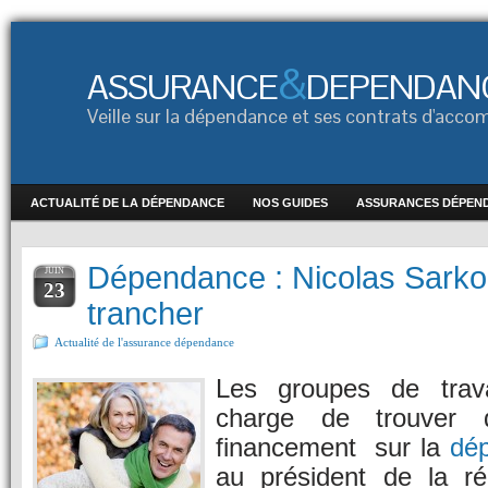
&
ASSURANCE
DEPENDAN
Veille sur la dépendance et ses contrats d'ac
ACTUALITÉ DE LA DÉPENDANCE
NOS GUIDES
ASSURANCES DÉPEN
Dépendance : Nicolas Sarko
JUIN
23
trancher
Actualité de l'assurance dépendance
Les groupes de travai
charge de trouver 
financement sur la
dé
au président de la ré