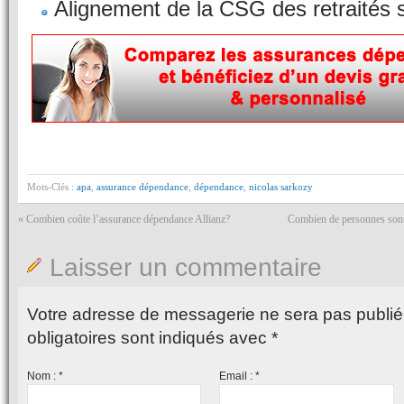
Alignement de la CSG des retraités su
Mots-Clés :
apa
,
assurance dépendance
,
dépendance
,
nicolas sarkozy
«
Combien coûte l’assurance dépendance Allianz?
Combien de personnes sont
Laisser un commentaire
Votre adresse de messagerie ne sera pas publié
obligatoires sont indiqués avec
*
Nom :
*
Email :
*