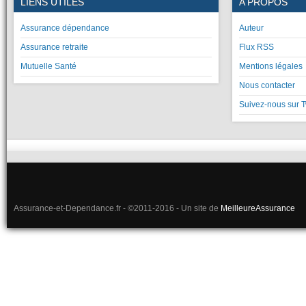
LIENS UTILES
A PROPOS
Assurance dépendance
Auteur
Assurance retraite
Flux RSS
Mutuelle Santé
Mentions légales
Nous contacter
Suivez-nous sur T
Assurance-et-Dependance.fr - ©2011-2016 - Un site de
MeilleureAssurance