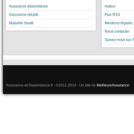
Assurance dépendance
Auteur
Assurance retraite
Flux RSS
Mutuelle Santé
Mentions légales
Nous contacter
Suivez-nous sur T
Assurance-et-Dependance.fr - ©2011-2016 - Un site de
MeilleureAssurance