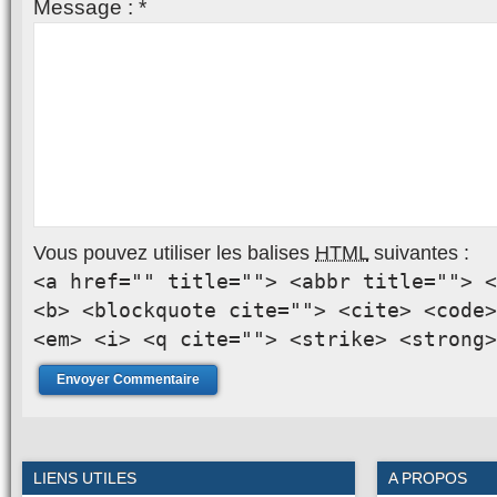
Message :
*
Vous pouvez utiliser les balises
HTML
suivantes :
<a href="" title=""> <abbr title=""> <
<b> <blockquote cite=""> <cite> <code>
<em> <i> <q cite=""> <strike> <strong>
LIENS UTILES
A PROPOS